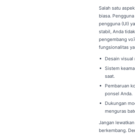
Salah satu aspek
biasa. Pengguna 
pengguna (UI) ya
stabil, Anda tid
pengembang vo77
fungsionalitas y
Desain visual
Sistem keaman
saat.
Pembaruan kon
ponsel Anda.
Dukungan mod
menguras bate
Jangan lewatkan 
berkembang. Den