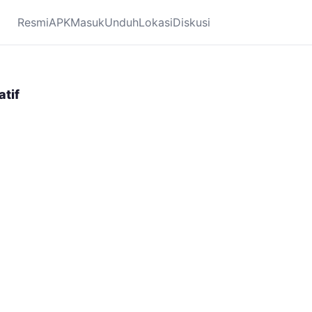
Resmi
APK
Masuk
Unduh
Lokasi
Diskusi
atif