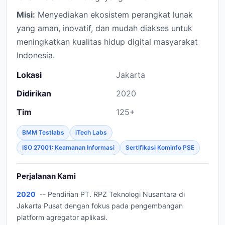
Misi:
Menyediakan ekosistem perangkat lunak
yang aman, inovatif, dan mudah diakses untuk
meningkatkan kualitas hidup digital masyarakat
Indonesia.
Lokasi
Jakarta
Didirikan
2020
Tim
125+
BMM Testlabs
iTech Labs
ISO 27001: Keamanan Informasi
Sertifikasi Kominfo PSE
Perjalanan Kami
2020
-- Pendirian PT. RPZ Teknologi Nusantara di
Jakarta Pusat dengan fokus pada pengembangan
platform agregator aplikasi.