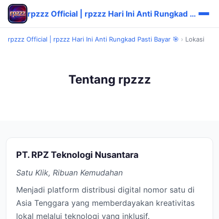
rpzzz Official | rpzzz Hari Ini Anti Rungkad Pasti Bayar 🎯
rpzzz Official | rpzzz Hari Ini Anti Rungkad Pasti Bayar 🎯
›
Lokasi
Tentang rpzzz
PT. RPZ Teknologi Nusantara
Satu Klik, Ribuan Kemudahan
Menjadi platform distribusi digital nomor satu di
Asia Tenggara yang memberdayakan kreativitas
lokal melalui teknologi yang inklusif.